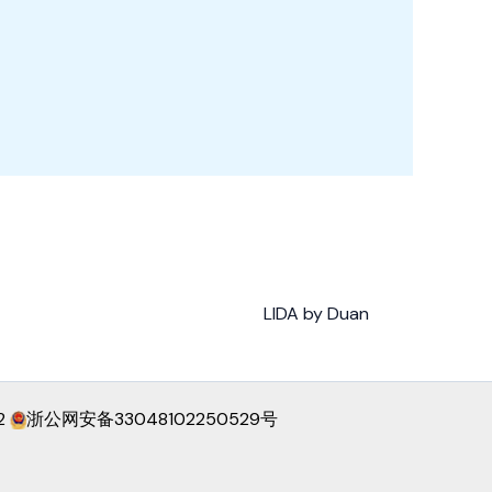
LIDA by Duan
2
浙公网安备33048102250529号